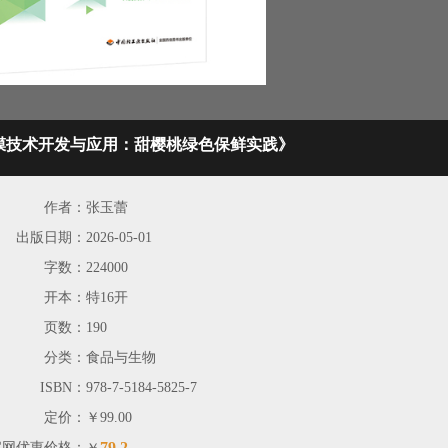
膜技术开发与应用：甜樱桃绿色保鲜实践》
作者：
张玉蕾
出版日期：
2026-05-01
字数：
224000
开本：
特16开
页数：
190
分类：
食品与生物
ISBN：
978-7-5184-5825-7
定价：
￥99.00
79.2
官网优惠价格：