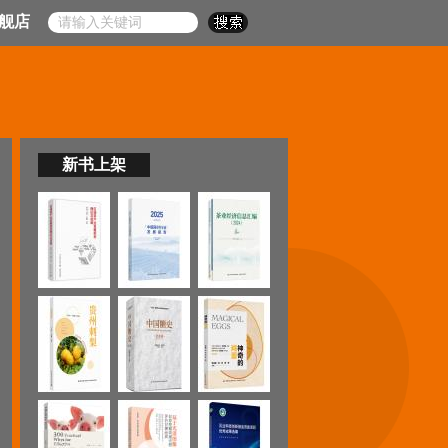
舰店
新书上架