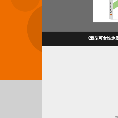
《新型可食性涂