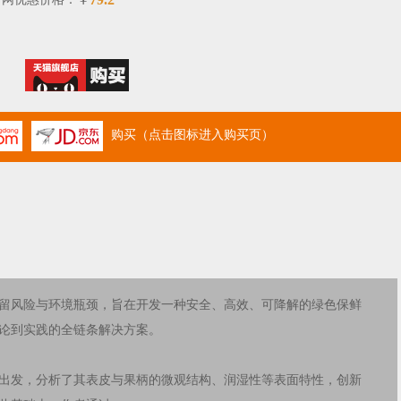
￥
购买（点击图标进入购买页）
留风险与环境瓶颈，旨在开发一种安全、高效、可降解的绿色保鲜
论到实践的全链条解决方案。
出发，分析了其表皮与果柄的微观结构、润湿性等表面特性，创新