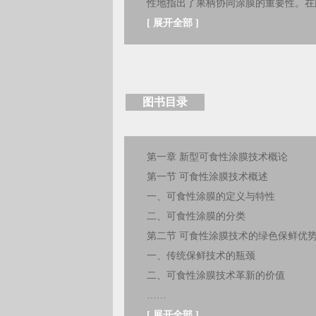
性地指出了果柄协同涂膜的重要性。在
[
展开全部
]
图书目录
第一章 新型可食性涂膜技术概论
第一节 可食性涂膜技术概述
一、可食性涂膜的定义与特性
二、可食性涂膜的分类
第二节 可食性涂膜技术的绿色保鲜优
一、传统保鲜技术的瓶颈
二、可食性涂膜技术革新的价值
……
[
展开全部
]