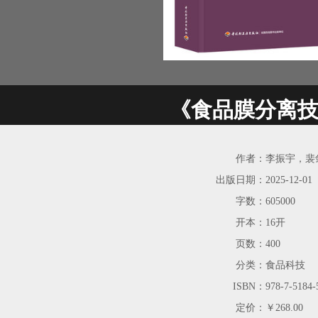
《食品膜分离
作者：
李振宇，裴
出版日期：
2025-12-01
字数：
605000
开本：
16开
页数：
400
分类：
食品科技
ISBN：
978-7-5184-
定价：
￥268.00