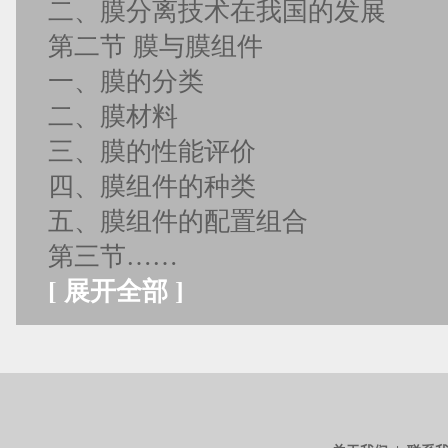
二、膜分离技术在我国的发展
第二节 膜与膜组件
一、膜的分类
二、膜材料
三、膜的性能评价
四、膜组件的种类
五、膜组件的配置组合
第三节……
[
展开全部
]