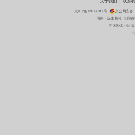
关于我们
|
联系
京ICP备
09114783
号
京公网安备
国家一级出版社 全国首
中国轻工业出版社有限公司