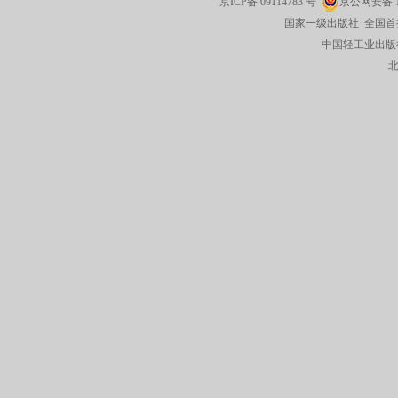
京ICP备
09114783
号
京公网安备
国家一级出版社 全国首
中国轻工业出版社有限公司