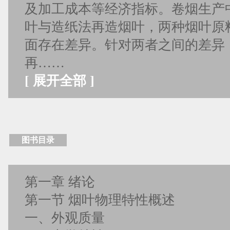
及加工成本等经济指标。卷烟生产
叶与造纸法再造烟叶，两种烟叶原
面存在差异。针对两者之间的差异
再……
[
展开全部
]
图书目录
第一章 绪论
第一节 烟叶物理特性概述
一、外观质量