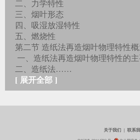
二、力学特性
三、烟叶形态
四、吸湿放湿特性
五、燃烧性
第二节 造纸法再造烟叶物理特性概
一、造纸法再造烟叶物理特性的
二、造纸法……
[
展开全部
]
关于我们
|
联系