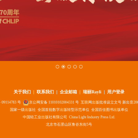
关于我们
|
联系我们
|
企业邮箱
|
瑞丽Rayli
|
用户登录
备
09114783
号
京公网安备
11010102004331
号 互联网出版批准设立文号 新出音2003[
国家一级出版社 全国首批数字出版转型示范单位 全国百佳图书出版单位
中国轻工业出版社有限公司 China Light Industry Press Ltd.
北京市石景山区鲁谷东街5号