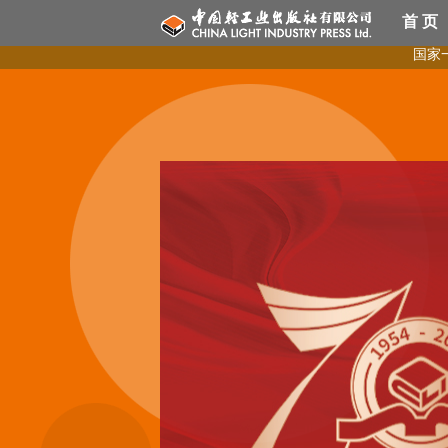
首 页
国家一