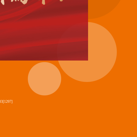
1297]