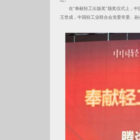
在“奉献轻工出版奖”颁奖仪式上，中
王世成，中国轻工业联合会党委常委、副会