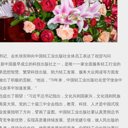
记、会长张崇和向中国轻工业出版社全体员工表达了祝贺与问
，是新中国最早成立的科技出版社之一，是唯一一家全面服务轻工行业的
承思想智慧、繁荣科技出版、助力轻工发展、服务大众阅读等方面发
出了积极的贡献。”他说，“70年来，中国轻工业出版社在坚守使命中
化改革中加速发展。”
提出了期望：“习近平总书记指出，文化兴则国家兴，文化强则民族
善莫大焉。党的二十届三中全会指出，教育、科技、人才是中国式现
业发展指明了方向，擘画了蓝图。中国轻工业出版社要认真贯彻总书
育竞争新优势，实现高质量持续发展。坚持党建引领，做人民出版的