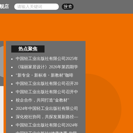
舰店
热点聚焦
中国轻工业出版社有限公司2025年
《瑞丽家居设计》2026年第四期学
“新专业・新标准・新教材”咖啡
中国轻工业出版社有限公司召开20
中国轻工业出版社有限公司召开中
校企合作，共同打造“金教材”
2024年中国轻工业出版社有限公司
深化校社协同，共探发展新路径—
中国轻工业出版社有限公司2024年