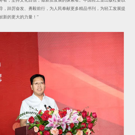
务者；坚持文化自信，做新质发展的探索者。中国轻工业出版社要以
导，踔厉奋发、勇毅前行，为人民奉献更多精品书刊，为轻工发展提
献新的更大的力量！”