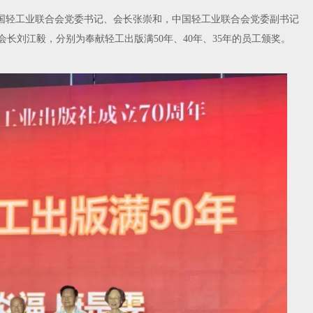
国轻工业联合会党委书记、会长张崇和，中国轻工业联合会党委副书记
长刘江毅，分别为奉献轻工出版满50年、40年、35年的员工颁奖。