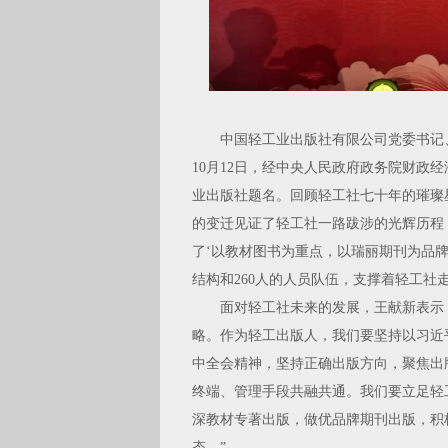
中国轻工业出版社有限公司党委书记、董
10月12日，经中央人民政府政务院财政
业出版社题名。回顾轻工社七十年的璀璨
的变迁见证了轻工社一路跋涉的光辉历程
了‘以教材图书为重点，以瑞丽期刊为品
结构和260人的人员队伍，支撑着轻工社
面对轻工社未来的发展，王献新表示：“轻
略。作为轻工出版人，我们要坚持以习近
中全会精神，坚持正确出版方向，聚焦出
终端、管理手段共融共通。我们要立足轻
深教材专著出版，做优品牌期刊出版，积
态。”