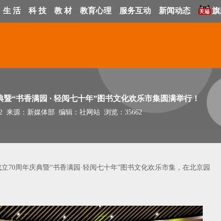
生 活
科 技
教 材
教育心理
服务互动
新闻动态
旗
暨“书香满园 · 轻阅七十年”图书文化欢乐市集圆满举行！
8:16:02 来源：新媒体部 编辑：社网站 浏览：35662
成立70周年庆典暨“书香满园·轻阅七十年”图书文化欢乐市集，在北京园