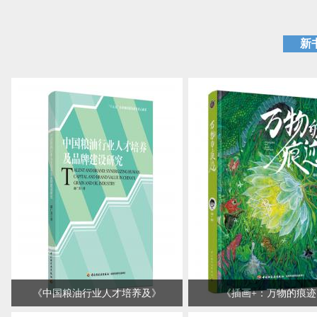
新
《
中国粮油行业人才培养及
》
《
插画+：万物的痕迹