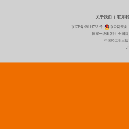
关于我们
|
联系
京ICP备
09114783
号
京公网安备
国家一级出版社 全国首
中国轻工业出版社有限公司