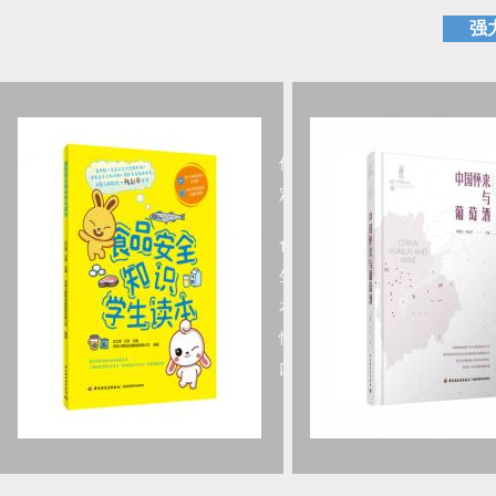
强
《
食品安全知识学生读本
》
作者：沈立荣 王慧
定价：￥28.00
食品安全关系青少年的身体健康
生命安全，关系中华民族的未来
本书针对由于食品安全问题的复
性，存在食品安全风险交流的缺
口；……