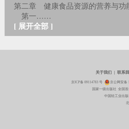
第二章 健康食品资源的营养与功
第一……
[
展开全部
]
关于我们
|
联系
京ICP备
09114783
号
京公网安备
国家一级出版社 全国首
中国轻工业出版社有限公司