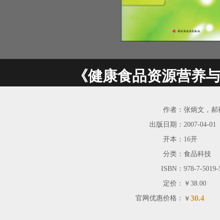
《健康食品资源营养
作者：
张炳文，郝
出版日期：
2007-04-01
开本：
16开
分类：
食品科技
ISBN：
978-7-5019-
定价：
￥38.00
30.4
官网优惠价格：
￥