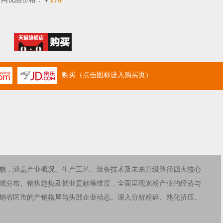
￥
购买（点击图标进入购买页）
貌，涵盖产业概况、生产工艺、装备技术及未来升级路径四大核心
域分布、销售趋势及就业贡献等维度，全面呈现米粉产业的经济与
销省区市的产销格局与头部企业动态。深入分析粉碎、熟化挤压、