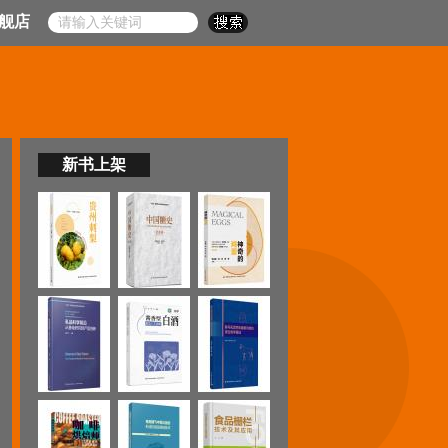
舰店
新书上架