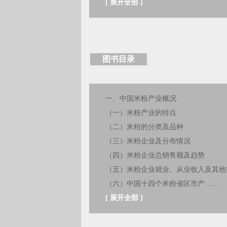
[
展开全部
]
图书目录
一、中国米粉产业概况
（一）米粉产业的特点
（二）米粉的分类及品种
（三）米粉企业及分布情况
（四）米粉企业总销售额及趋势
（五）米粉企业就业、从业收入及其他
（六）中国十四个米粉省区市产……
[
展开全部
]