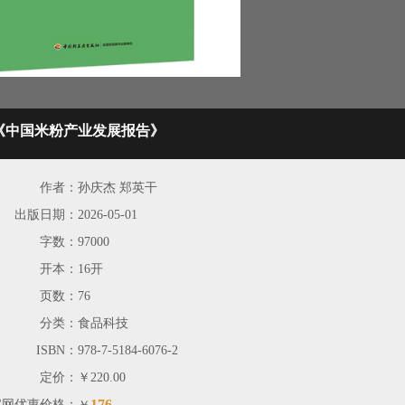
《中国米粉产业发展报告》
作者：
孙庆杰 郑英干
出版日期：
2026-05-01
字数：
97000
开本：
16开
页数：
76
分类：
食品科技
ISBN：
978-7-5184-6076-2
定价：
￥220.00
176
官网优惠价格：