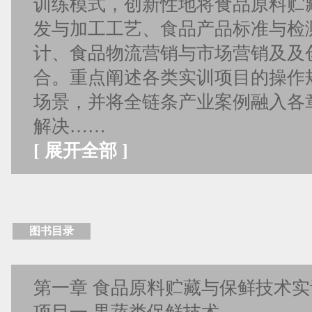
训练模式，创新性地将食品原料贮
发与加工工艺、食品产品标准与检
计、食品物流营销与市场营销及及
合。重点阐述各类实训项目的操作
场景，并将全链条产业案例融入各
解决……
[
展开全部
]
图书目录
第一章 食品原料贮藏与保鲜技术