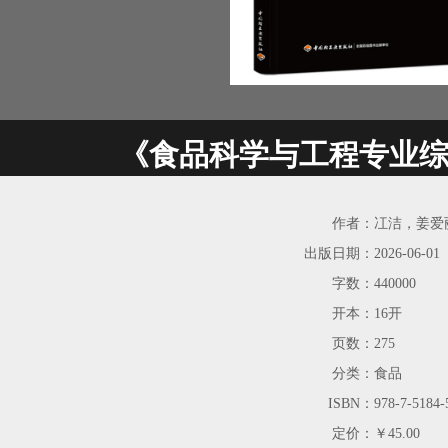
《食品科学与工程专业
作者：
冮洁，姜爱
出版日期：
2026-06-01
字数：
440000
开本：
16开
页数：
275
分类：
食品
ISBN：
978-7-5184-
定价：
￥45.00