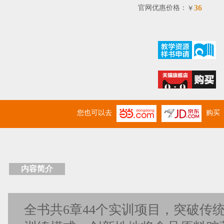
36
官网优惠价格：
￥
您也可以去
购买
内容简介
全书共6章44个实训项目，突破传