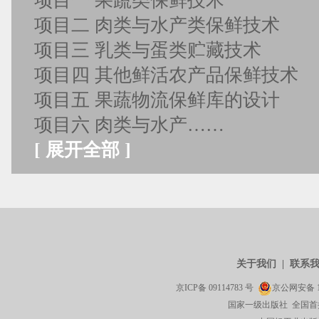
项目一 果蔬类保鲜技术
项目二 肉类与水产类保鲜技术
项目三 乳类与蛋类贮藏技术
项目四 其他鲜活农产品保鲜技术
项目五 果蔬物流保鲜库的设计
项目六 肉类与水产……
[
展开全部
]
关于我们
|
联系
京ICP备
09114783
号
京公网安备
国家一级出版社 全国首