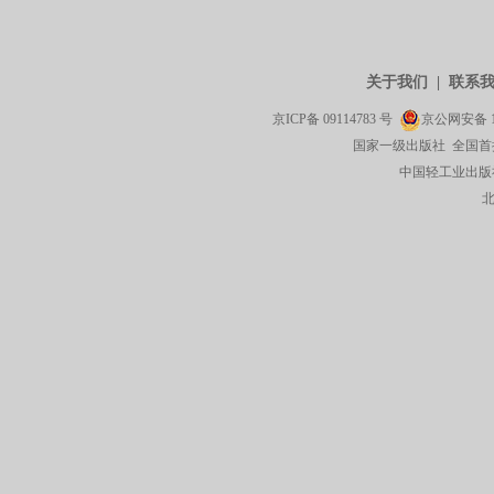
关于我们
|
联系
京ICP备
09114783
号
京公网安备
国家一级出版社 全国首
中国轻工业出版社有限公司