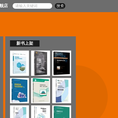
舰店
新书上架