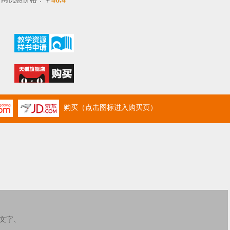
￥
购买（点击图标进入购买页）
文字、