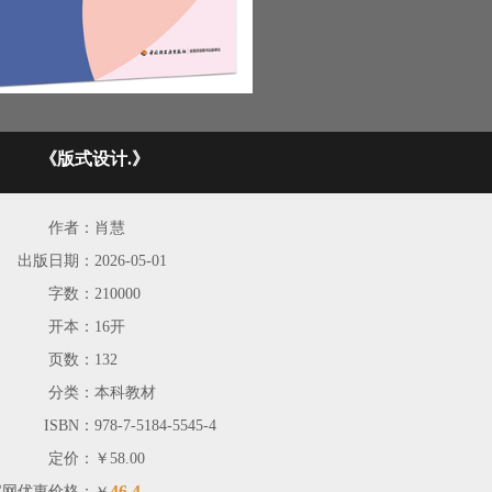
《版式设计.》
作者：
肖慧
出版日期：
2026-05-01
字数：
210000
开本：
16开
页数：
132
分类：
本科教材
ISBN：
978-7-5184-5545-4
定价：
￥58.00
46.4
官网优惠价格：