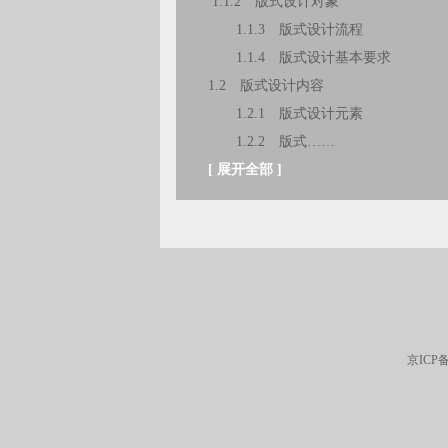
1.1.2 版式设计对象
1.1.3 版式设计流程
1.1.4 版式设计基本要求
1.2 版式设计内容
1.2.1 版式设计元素
1.2.2 版式……
[
展开全部
]
京ICP