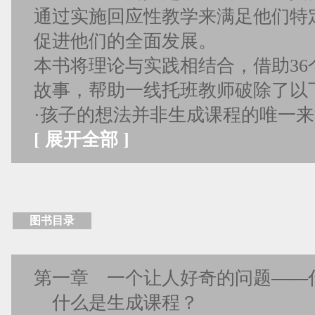
通过实施回应性教学来满足他们特
促进他们的全面发展。
本书将理论与实践相结合，借助36
故事，帮助一线托班教师破除了以
·孩子的想法并非生成课程的唯一
[
展开全部
]
图书目录
第一章 一个让人好奇的问题——
什么是生成课程？