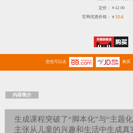
定价：
￥42.00
33.6
官网优惠价格：
￥
您也可以去
购买
内容简介
生成课程突破了“脚本化”与“主题
主张从儿童的兴趣和生活中生成真