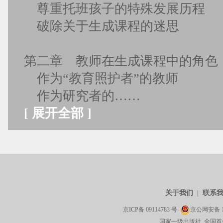
尊重托班孩子的特殊发展历程
破除关于生成课程的迷思
第二章 教师在生成课程中的角色
作为“教育照护者”的教师
作为研究者的……
[
展开全部
]
关于我们
|
联系
京ICP备
09114783
号
京公网安备
国家一级出版社 全国首