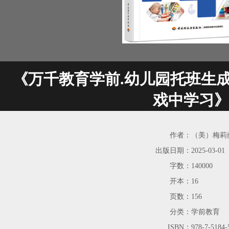
《万千教育学前.幼儿园托班生
戏中学习
作者：
（美）梅莉萨·
出版日期：
2025-03-01
字数：
140000
开本：
16
页数：
156
分类：
学前教育
ISBN：
978-7-5184-