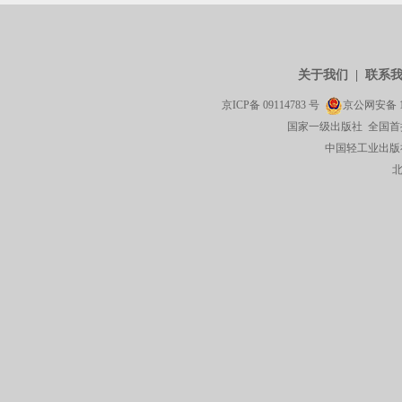
关于我们
|
联系
京ICP备
09114783
号
京公网安备
国家一级出版社 全国首
中国轻工业出版社有限公司