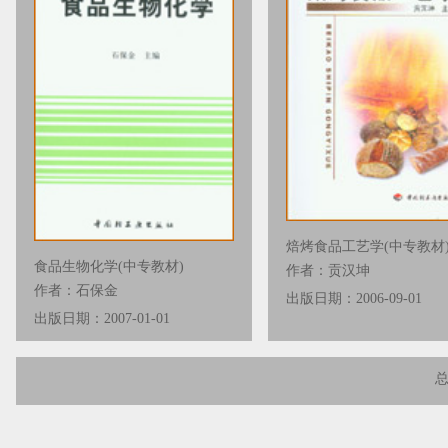
焙烤食品工艺学(中专教材
食品生物化学(中专教材)
作者：贡汉坤
作者：石保金
出版日期：2006-09-01
出版日期：2007-01-01
总