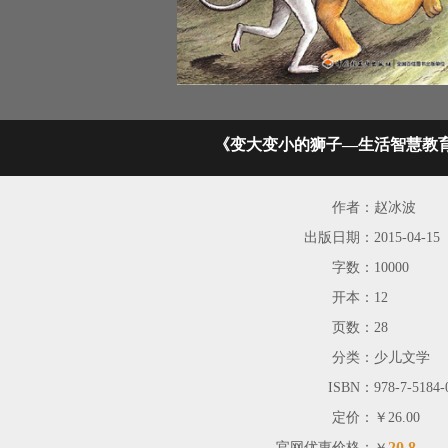
《变大变小的狮子—生活智慧教
作者：
赵冰波
出版日期：
2015-04-15
字数：
10000
开本：
12
页数：
28
分类：
少儿文学
ISBN：
978-7-5184-
定价：
￥26.00
20.8
官网优惠价格：