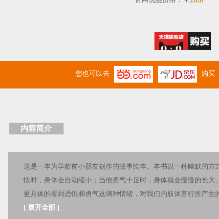
￥
您也可以去
购买
内容简介
这是一本为学龄前小朋友创作的故事绘本。本书以一种幽默的方
怯时，身体会自动缩小；当他勇气十足时，身体就会慢慢的长大
更具体的看到恐惧和勇气这俩种情绪，对我们的肢体言行所产生
[
展开全部
]