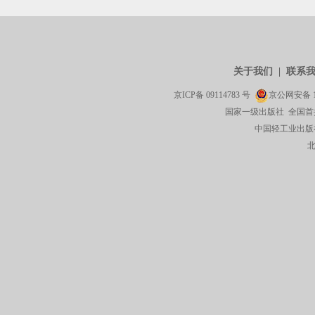
关于我们
|
联系
京ICP备
09114783
号
京公网安备
国家一级出版社 全国首
中国轻工业出版社有限公司