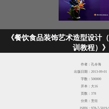
《餐饮食品装饰艺术造型设计
训教程）
作者：
孔令海
出版日期：
2013-09-01
字数：
500000
开本：
大16
页数：
378
分类：
烹饪
ISBN：
978-7-5019-