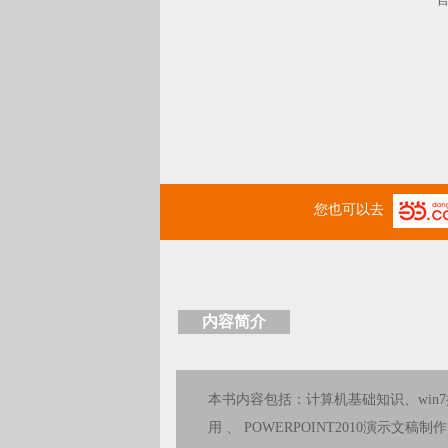
您也可以去
内容简介
本书内容包括：计算机基础知识、win7操
用 、 POWERPOINT2010演示文