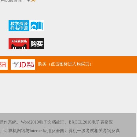
￥
购买（点击图标进入购买页）
作系统、Word2010电子文档处理、EXCEL2010电子表格应
稿制作、计算机网络与internet应用及全国计算机一级考试相关考纲及真