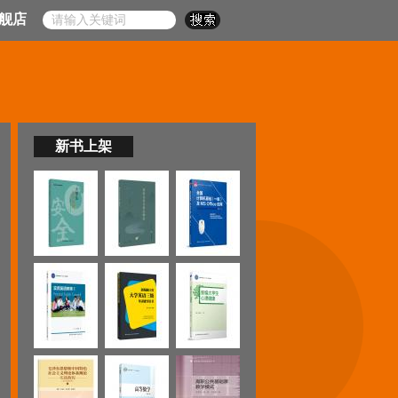
舰店
新书上架