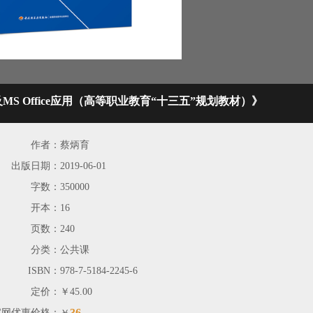
S Office应用（高等职业教育“十三五”规划教材）》
作者：
蔡炳育
出版日期：
2019-06-01
字数：
350000
开本：
16
页数：
240
分类：
公共课
ISBN：
978-7-5184-2245-6
定价：
￥45.00
36
官网优惠价格：