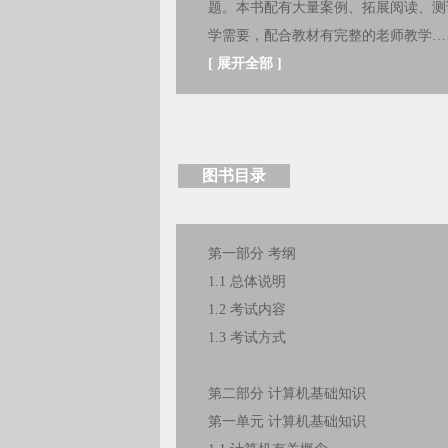
题。本书配有大量案例、拓展阅读、测
学需要，配合教材有完整的老师教学…
[
展开全部
]
图书目录
第一部分 考纲
1.1 总体说明
1.2 考试内容
1.3 考试方式
第二部分 计算机基础知识
第一单元 计算机基础知识