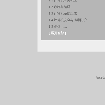
1.1 计算机有关概念
1.2 数制与编码
1.3 计算机系统组成
1.4 计算机安全与病毒防护
1.5 多媒……
[
展开全部
]
京ICP