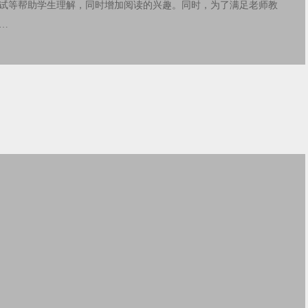
试等帮助学生理解，同时增加阅读的兴趣。同时，为了满足老师教
…