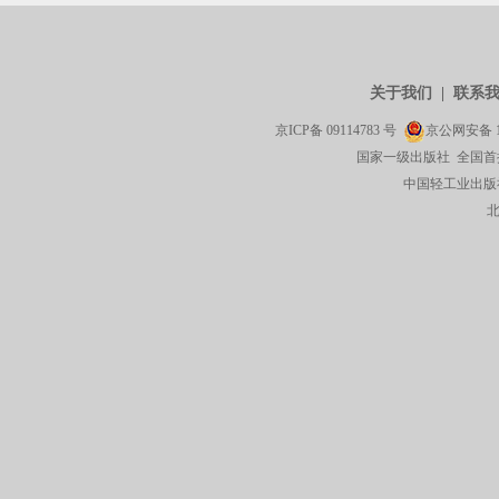
关于我们
|
联系
京ICP备
09114783
号
京公网安备
国家一级出版社 全国首
中国轻工业出版社有限公司