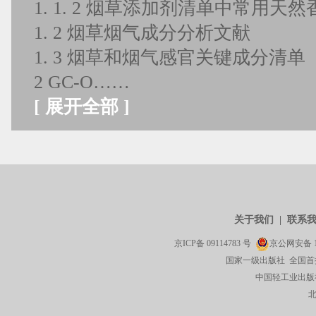
1. 1. 2 烟草添加剂清单中常用天
1. 2 烟草烟气成分分析文献
1. 3 烟草和烟气感官关键成分清单
2 GC-O……
[
展开全部
]
关于我们
|
联系
京ICP备
09114783
号
京公网安备
国家一级出版社 全国首
中国轻工业出版社有限公司