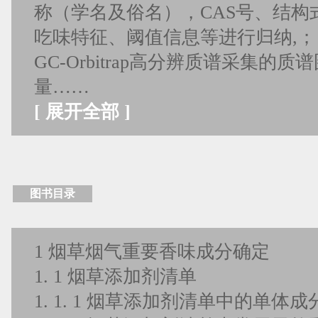
称（学名及俗名），CAS号、结构
吃味特征、阈值信息等进行归纳,；
GC-Orbitrap高分辨质谱采集的
量……
[
展开全部
]
图书目录
1 烟草烟气重要香味成分确定
1. 1 烟草添加剂清单
1. 1. 1 烟草添加剂清单中的单体成