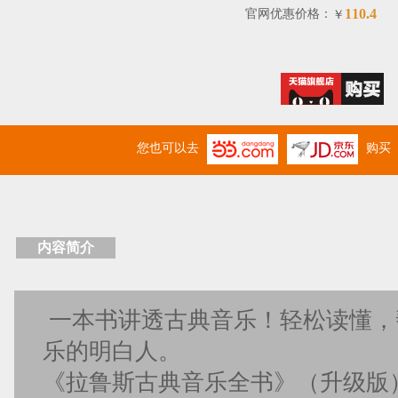
110.4
官网优惠价格：
￥
您也可以去
购买
内容简介
一本书讲透古典音乐！轻松读懂，
乐的明白人。
《拉鲁斯古典音乐全书》（升级版