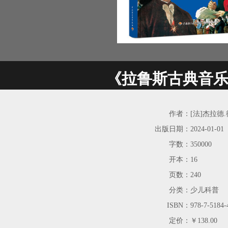
《拉鲁斯古典音
作者：
[法]杰拉德
出版日期：
2024-01-01
字数：
350000
开本：
16
页数：
240
分类：
少儿科普
ISBN：
978-7-5184-
定价：
￥138.00