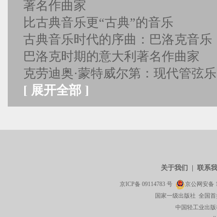
著名作曲家
比古典音乐更“古典”的音乐
古典音乐时代的序曲：巴洛克音乐
巴洛克时期的意大利著名作曲家
克劳迪奥·蒙特威尔第：现代管弦
[
展开全部
]
关于我们
|
联系
京ICP备
09114783
号
京公网安备
国家一级出版社 全国首
中国轻工业出版社有限公司