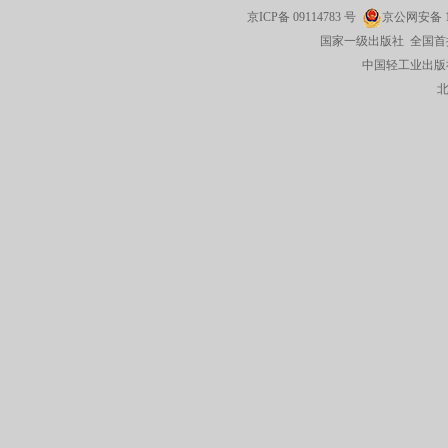
京ICP备
09114783
号
京公网安备
国家一级出版社 全国首
中国轻工业出版社有限公司