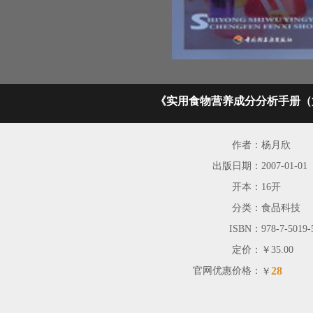
《实用食物营养成分分析手册（
作者：
杨月欣
出版日期：
2007-01-01
开本：
16开
分类：
食品科技
ISBN：
978-7-5019-
定价：
￥35.00
28
官网优惠价格：
￥