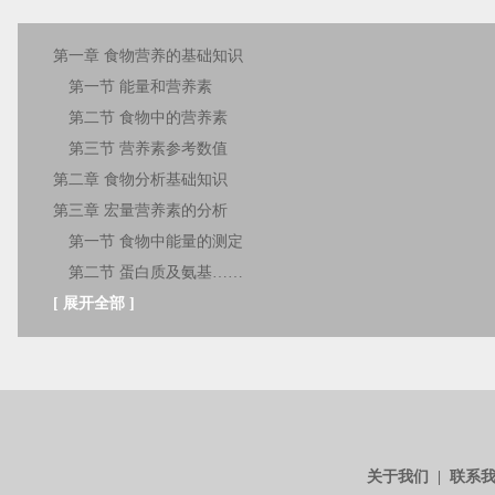
第一章 食物营养的基础知识
第一节 能量和营养素
第二节 食物中的营养素
第三节 营养素参考数值
第二章 食物分析基础知识
第三章 宏量营养素的分析
第一节 食物中能量的测定
第二节 蛋白质及氨基……
[
展开全部
]
关于我们
|
联系