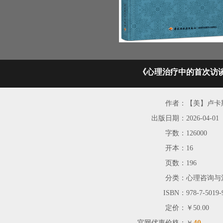
《心理治疗中的首次访
作者：
【美】卢卡斯（
出版日期：
2026-04-01
字数：
126000
开本：
16
页数：
196
分类：
心理咨询与
ISBN：
978-7-5019-
定价：
￥50.00
40
官网优惠价格：