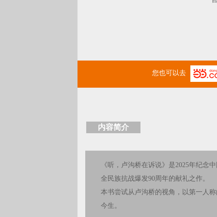
您也可以去
内容简介
《听，卢沟桥在诉说》是2025年纪念中
全民族抗战爆发90周年的献礼之作。
本书尝试从卢沟桥的视角，以第一人称
今生。