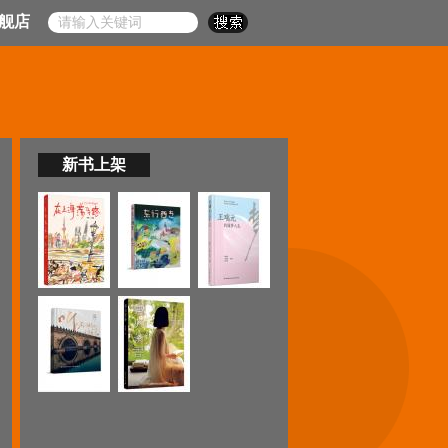
舰店
新书上架