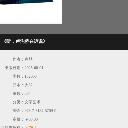
《听，卢沟桥在诉说》
作者：
卢劼
出版日期：
2025-08-01
字数：
132000
开本：
大32
页数：
264
分类：
文学艺术
ISBN：
978-7-5184-5709-0
定价：
￥88.00
70.4
官网优惠价格：