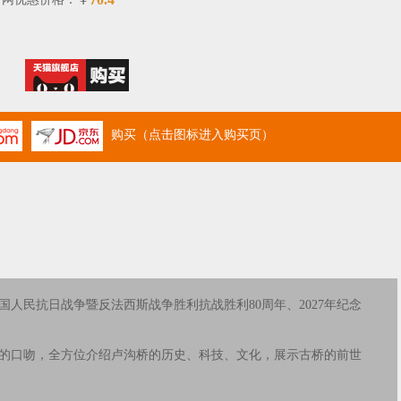
￥
购买（点击图标进入购买页）
国人民抗日战争暨反法西斯战争胜利抗战胜利80周年、2027年纪念
的口吻，全方位介绍卢沟桥的历史、科技、文化，展示古桥的前世