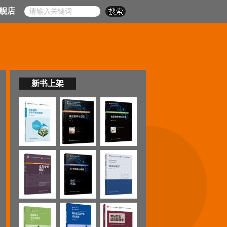
舰店
新书上架