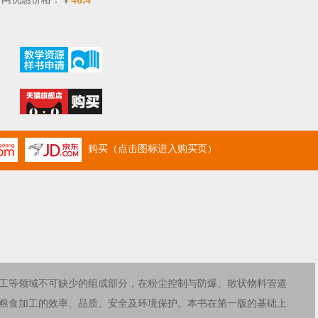
￥
购买（点击图标进入购买页）
工等领域不可缺少的组成部分，在粉尘控制与防爆、散状物料管道
粮食加工的效率、品质、安全及环境保护。本书在第一版的基础上