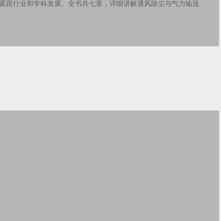
紧跟行业和学科发展。全书共七章，详细讲解通风除尘与气力输送