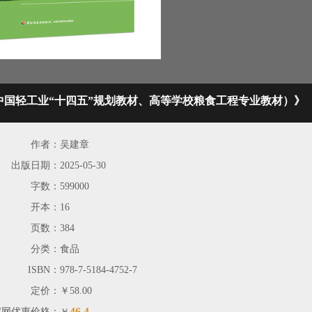
国轻工业“十四五”规划教材、高等学校粮食工程专业教材）》
作者：
吴建章
出版日期：
2025-05-30
字数：
599000
开本：
16
页数：
384
分类：
食品
ISBN：
978-7-5184-4752-7
定价：
￥58.00
46.4
官网优惠价格：