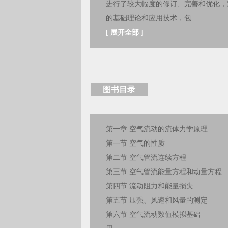
进行了较大幅度的修订、完善和优化，
的基础理论和应用技术，包……
[
展开全部
]
图书目录
第一章 空气流动的流体力学原理
第一节 空气的性质
第二节 空气管流连续方程
第三节 空气管流能量方程和动量方程
第四节 流动阻力和能量损失
第五节 压强、风速和风量的测定
第六节 空气流动数值模拟基础