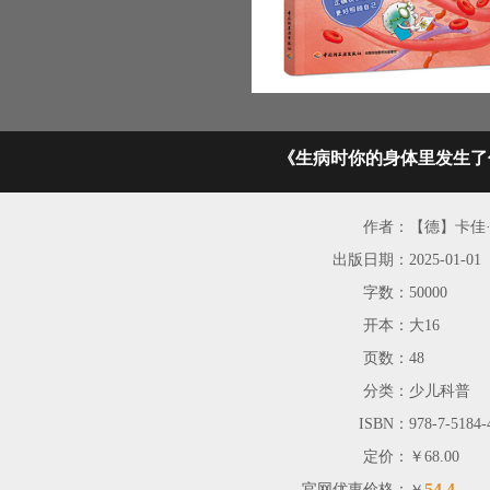
《生病时你的身体里发生了
作者：
【德】卡佳
出版日期：
2025-01-01
字数：
50000
开本：
大16
页数：
48
分类：
少儿科普
ISBN：
978-7-5184-
定价：
￥68.00
54.4
官网优惠价格：