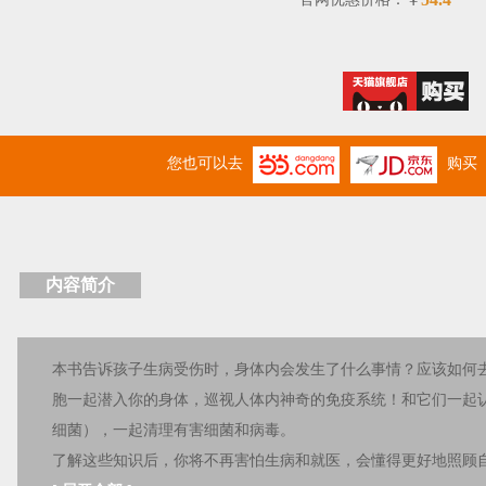
￥
您也可以去
购买
内容简介
本书告诉孩子生病受伤时，身体内会发生了什么事情？应该如何
胞一起潜入你的身体，巡视人体内神奇的免疫系统！和它们一起
细菌），一起清理有害细菌和病毒。
了解这些知识后，你将不再害怕生病和就医，会懂得更好地照顾