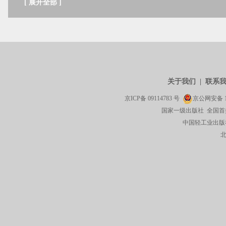
[
展开全部
]
关于我们
|
联系
京ICP备
09114783
号
京公网安备
国家一级出版社 全国首
中国轻工业出版社有限公司