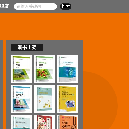
舰店
新书上架