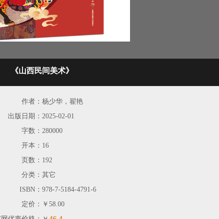
《山西民间美术》
作者：
杨少华，翟艳
出版日期：
2025-02-01
字数：
280000
开本：
16
页数：
192
分类：
其它
ISBN：
978-7-5184-4791-6
定价：
￥58.00
46.4
官网优惠价格：