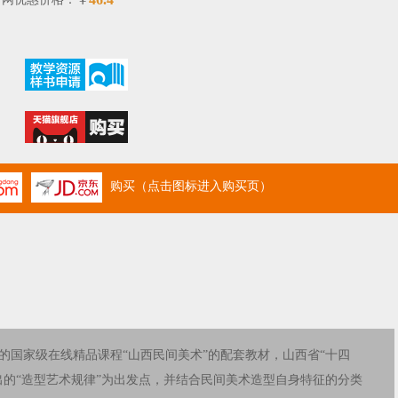
￥
购买（点击图标进入购买页）
的国家级在线精品课程“山西民间美术”的配套教材，山西省“十四
出的“造型艺术规律”为出发点，并结合民间美术造型自身特征的分类