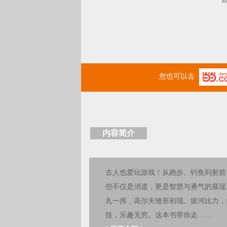
您也可以去
内容简介
古人也爱玩游戏！从跑步、钓鱼到射箭
些不仅是消遣，更是智慧与勇气的展现
丸一挥，高尔夫雏形初现。拔河比力，
技，乐趣无穷。这本书带你走……