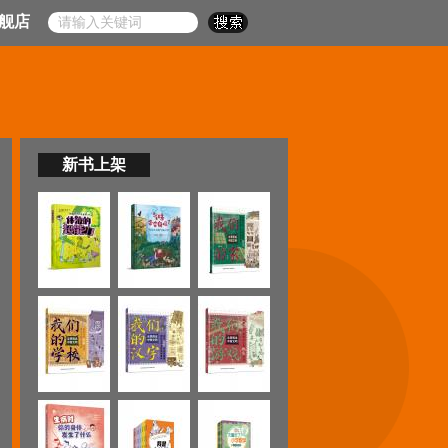
舰店
新书上架