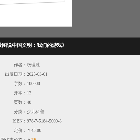
景图说中国文明：我们的游戏》
作者：
杨理胜
出版日期：
2025-03-01
字数：
100000
开本：
12
页数：
48
分类：
少儿科普
ISBN：
978-7-5184-5000-8
定价：
￥45.00
36
官网优惠价格：