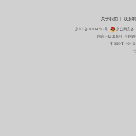
关于我们
|
联系
京ICP备
09114783
号
京公网安备
国家一级出版社 全国首
中国轻工业出版社有限公司