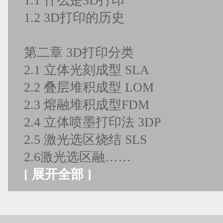
1.1 什么是3D打印
1.2 3D打印的历史
第二章 3D打印分类
2.1 立体光刻成型 SLA
2.2 叠层堆积成型 LOM
2.3 熔融堆积成型FDM
2.4 立体喷墨打印法 3DP
2.5 激光选区烧结 SLS
2.6激光选区融……
[
展开全部
]