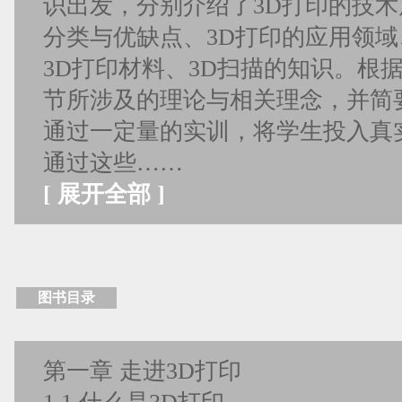
识出发，分别介绍了3D打印的技术
分类与优缺点、3D打印的应用领域
3D打印材料、3D扫描的知识。根
节所涉及的理论与相关理念，并简
通过一定量的实训，将学生投入真实
通过这些……
[
展开全部
]
图书目录
第一章 走进3D打印