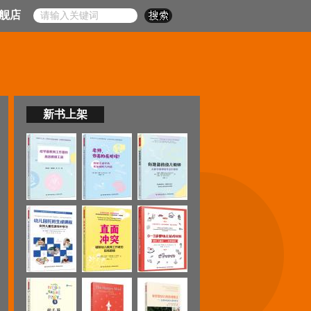
舰店
新书上架