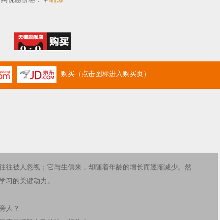
￥
购买（点击图标进入购买页）
往往被人忽视；它与生俱来，却随着年龄的增长而逐渐减少。然
学习的关键动力。
旁人？