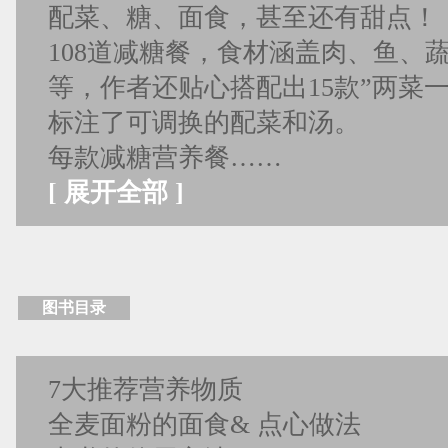
配菜、糖、面食，甚至还有甜点！
108道减糖餐，食材涵盖肉、鱼、
等，作者还贴心搭配出15款”两菜
标注了可调换的配菜和汤。
每款减糖营养餐……
[
展开全部
]
图书目录
7大推荐营养物质
全麦面粉的面食& 点心做法