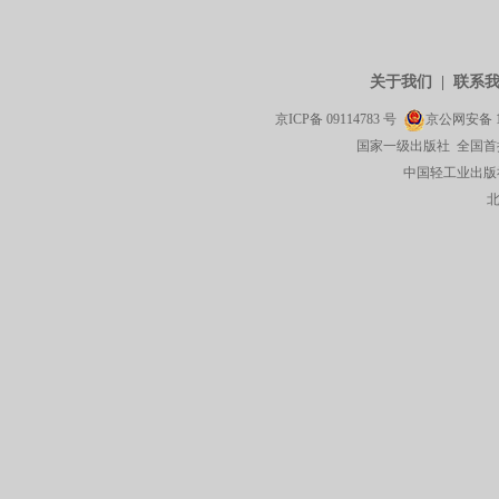
关于我们
|
联系
京ICP备
09114783
号
京公网安备
国家一级出版社 全国首
中国轻工业出版社有限公司