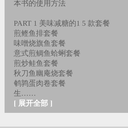
本书的使用方法
PART 1 美味减糖的1 5 款套餐
煎鲣鱼排套餐
味噌烧旗鱼套餐
意式煎鲷鱼蛤蜊套餐
煎炒鲑鱼套餐
秋刀鱼幽庵烧套餐
鹌鹑蛋肉卷套餐
生……
[
展开全部
]