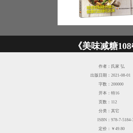
《美味减糖10
作者：
氏家 弘
出版日期：
2021-08-01
字数：
200000
开本：
特16
页数：
112
分类：
其它
ISBN：
978-7-5184-
定价：
￥49.80