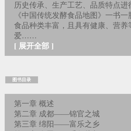
历史传承、生产工艺、品质特点进
《中国传统发酵食品地图》一书一
食品种类丰富，且具有健康、营养
爱……
[
展开全部
]
图书目录
第一章 概述
第二章 成都——锦官之城
第三章 绵阳——富乐之乡