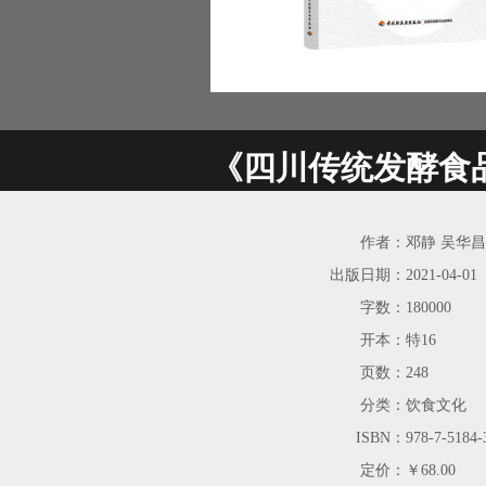
《四川传统发酵食
作者：
邓静 吴华昌
出版日期：
2021-04-01
字数：
180000
开本：
特16
页数：
248
分类：
饮食文化
ISBN：
978-7-5184-
定价：
￥68.00