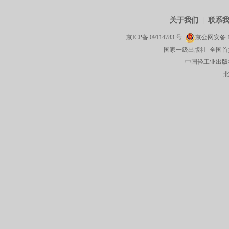
关于我们
|
联系
京ICP备
09114783
号
京公网安备
国家一级出版社 全国首
中国轻工业出版社有限公司