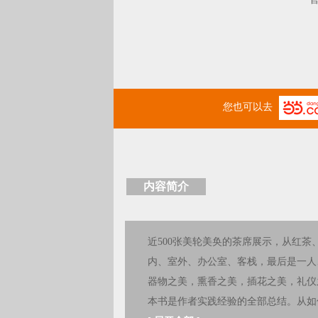
您也可以去
内容简介
近500张美轮美奂的茶席展示，从红
内、室外、办公室、客栈，最后是一人
器物之美，熏香之美，插花之美，礼仪
本书是作者实践经验的全部总结。从如