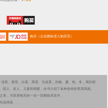
￥
购买（点击图标进入购买页）
茶、绿茶、黄茶、白茶、黑茶、乌龙茶，到春、夏、秋、冬，再到室
、双人、多人、儿童和闺蜜，全书介绍了各种各样的茶席风格。
之美，与茶席相关的一切一切都收录其中。
何选择器……