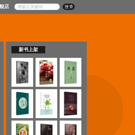
舰店
新书上架