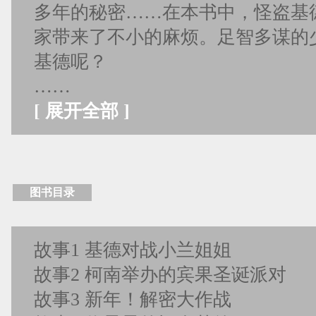
多年的秘密……在本书中，怪盗基
家带来了不小的麻烦。足智多谋的
基德呢？
……
[
展开全部
]
图书目录
故事1 基德对战小兰姐姐
故事2 柯南举办的宾果圣诞派对
故事3 新年！解密大作战