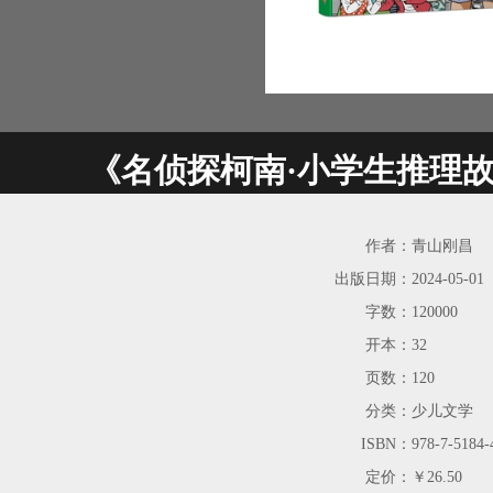
《名侦探柯南·小学生推理故
作者：
青山刚昌
出版日期：
2024-05-01
字数：
120000
开本：
32
页数：
120
分类：
少儿文学
ISBN：
978-7-5184-
定价：
￥26.50