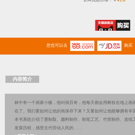
￥
您也可以去
购买
内容简介
林中有一个画家小猴，他叫侯芬奇，他每天都会用树枝在地上画
在了。我们要如何让他的画保存下来？又要如何让他能够拥有丰
本书系统介绍了墨制取、颜料制作、制笔工艺、竹简制作、造纸
发展历程，感受古代劳动人民的……