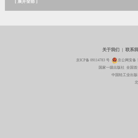
[
展开全部
]
关于我们
|
联系
京ICP备
09114783
号
京公网安备
国家一级出版社 全国首
中国轻工业出版社有限公司