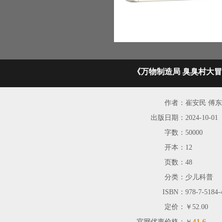
《万物制造局 臭臭村大
作者：
崔安民 傅
出版日期：
2024-10-01
字数：
50000
开本：
12
页数：
48
分类：
少儿科普
ISBN：
978-7-5184-
定价：
￥52.00
41.6
官网优惠价格：