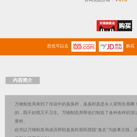
￥
您也可以去
购买
内容简介
万物制造局来到了传说中的臭臭村，臭臭村真是令人望而生畏啊
的，既不好闻又不卫生。万物制造局帮他们制造了各种各样的清
香村。
此书以万物制造局成员帮助臭臭村居民摆脱“臭名”为故事主线，